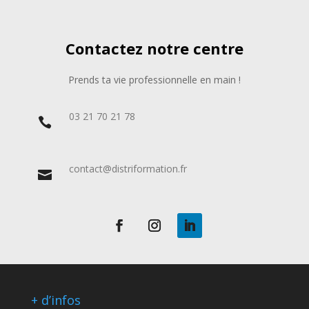
Contactez notre centre
Prends ta vie professionnelle en main !
03 21 70 21 78

contact@distriformation.fr

+ d’infos