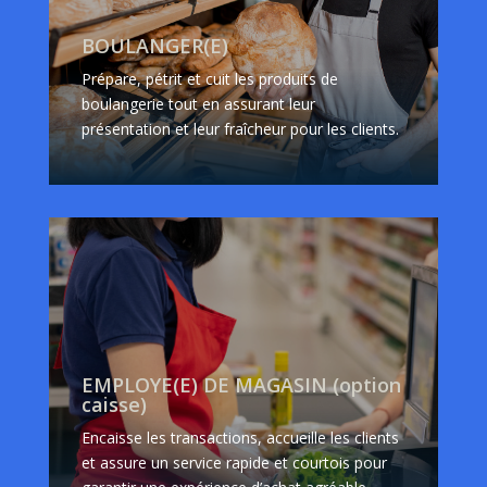
BOULANGER(E)
Prépare, pétrit et cuit les produits de
boulangerie tout en assurant leur
présentation et leur fraîcheur pour les clients.
EMPLOYE(E) DE MAGASIN (option
caisse)
Encaisse les transactions, accueille les clients
et assure un service rapide et courtois pour