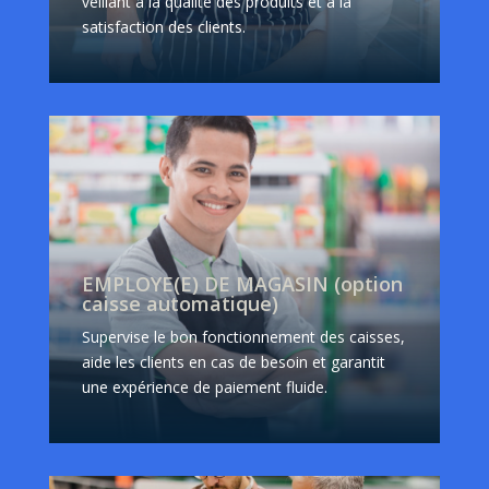
veillant à la qualité des produits et à la
satisfaction des clients.
EMPLOYE(E) DE MAGASIN (option
caisse automatique)
Supervise le bon fonctionnement des caisses,
aide les clients en cas de besoin et garantit
une expérience de paiement fluide.