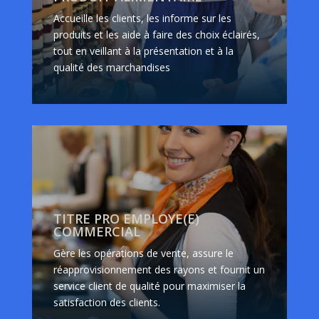
Accueille les clients, les informe sur les
produits et les aide à faire des choix éclairés,
tout en veillant à la présentation et à la
qualité des marchandises
TITRE PRO EMPLOYE(E)
COMMERCIAL
Gère les opérations de vente, assure le
réapprovisionnement des rayons et fournit un
service client de qualité pour maximiser la
satisfaction des clients.