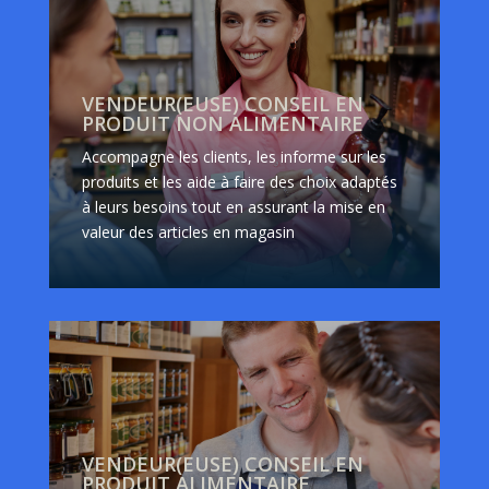
VENDEUR(EUSE) CONSEIL EN
PRODUIT NON ALIMENTAIRE
Accompagne les clients, les informe sur les
produits et les aide à faire des choix adaptés
à leurs besoins tout en assurant la mise en
valeur des articles en magasin
VENDEUR(EUSE) CONSEIL EN
PRODUIT ALIMENTAIRE