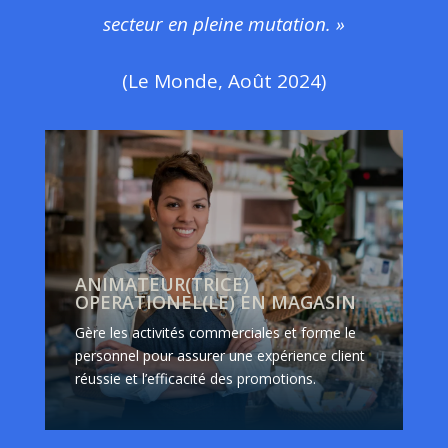
secteur en pleine mutation. »
(Le Monde, Août 2024)
ANIMATEUR(TRICE)
OPERATIONEL(LE) EN MAGASIN
Gère les activités commerciales et forme le
personnel pour assurer une expérience client
réussie et l’efficacité des promotions.