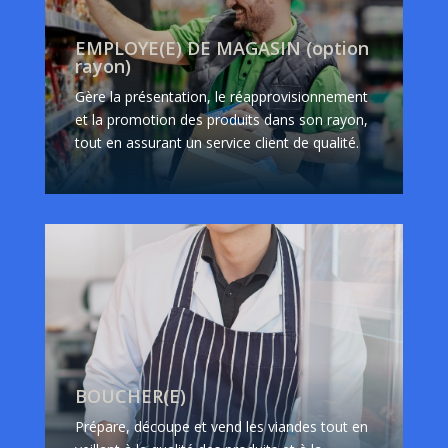
EMPLOYE(E) DE MAGASIN (option
rayon)
Gère la présentation, le réapprovisionnement
et la promotion des produits dans son rayon,
tout en assurant un service client de qualité.
BOUCHER(E)
Prépare, découpe et vend les viandes tout en