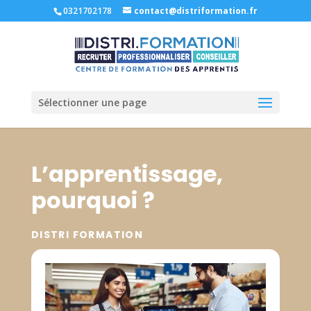
0321702178
contact@distriformation.fr
Sélectionner une page
L’apprentissage,
pourquoi ?
DISTRI FORMATION