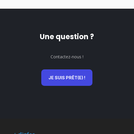
Une question ?
Contactez-nous !
JE SUIS PRÊT(E) !