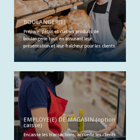
BOULANGER(E)
Prépare, pétrit et cuit les produits de
boulangerie tout en assurant leur
présentation et leur fraîcheur pour les clients.
EMPLOYE(E) DE MAGASIN (option
caisse)
Encaisse les transactions, accueille les clients