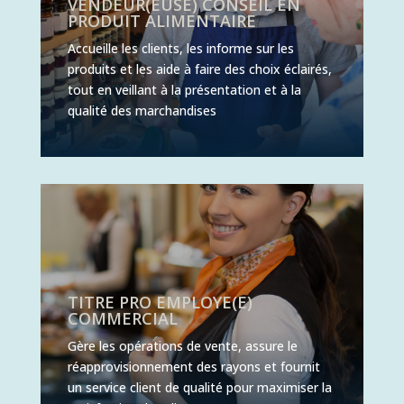
VENDEUR(EUSE) CONSEIL EN
PRODUIT ALIMENTAIRE
Accueille les clients, les informe sur les
produits et les aide à faire des choix éclairés,
tout en veillant à la présentation et à la
qualité des marchandises
TITRE PRO EMPLOYE(E)
COMMERCIAL
Gère les opérations de vente, assure le
réapprovisionnement des rayons et fournit
un service client de qualité pour maximiser la