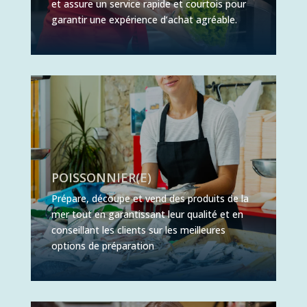
et assure un service rapide et courtois pour
garantir une expérience d’achat agréable.
POISSONNIER(E)
Prépare, découpe et vend des produits de la
mer tout en garantissant leur qualité et en
conseillant les clients sur les meilleures
options de préparation