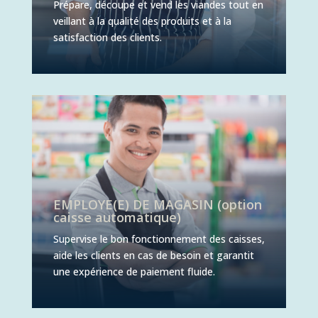
Prépare, découpe et vend les viandes tout en
veillant à la qualité des produits et à la
satisfaction des clients.
EMPLOYE(E) DE MAGASIN (option
caisse automatique)
Supervise le bon fonctionnement des caisses,
aide les clients en cas de besoin et garantit
une expérience de paiement fluide.