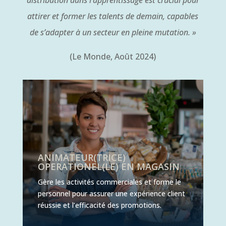
distribution dans l’apprentissage est crucial pour
attirer et former les talents de demain, capables
de s’adapter à un secteur en pleine mutation. »
(Le Monde, Août 2024)
ANIMATEUR(TRICE)
OPERATIONEL(LE) EN MAGASIN
Gère les activités commerciales et forme le
personnel pour assurer une expérience client
réussie et l’efficacité des promotions.