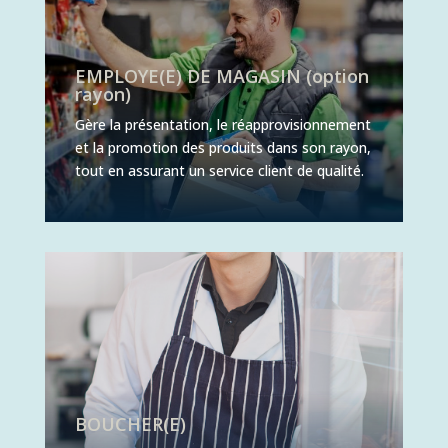
EMPLOYE(E) DE MAGASIN (option
rayon)
Gère la présentation, le réapprovisionnement
et la promotion des produits dans son rayon,
tout en assurant un service client de qualité.
BOUCHER(E)