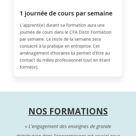
1 journée de cours par semaine
L’apprenti(e) durant sa formation aura une
journée de cours dans le CFA Distri Formation
par semaine. Le reste de la semaine sera
consacré à la pratique en entreprise. Cet
aménagement d’horaires lui permet d’être au
contact du milieu professionnel tout en étant
formé(e).
NOS FORMATIONS
« L’engagement des enseignes de grande