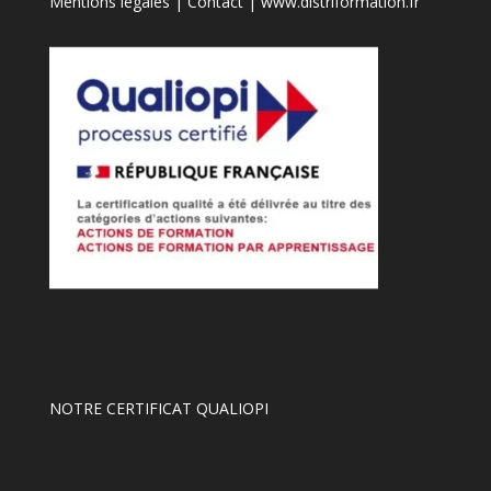
Mentions légales
|
Contact
|
www.distriformation.fr
NOTRE CERTIFICAT QUALIOPI