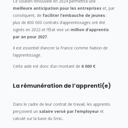
Ce soutien renouvelé en 2024 permettra une
meilleure anticipation pour les entreprises
et, par
conséquent, de
faciliter l’embauche de jeunes
:
plus de 800 000 contrats d’apprentissages ont été
signés en 2022 et l’État vise un
million d’apprentis
par an pour 2027
.
Il est essentiel d’ancrer la France comme Nation de
l’apprentissage.
Cette aide est donc d’un montant de
6 000 €
.
La rémunération de l’apprenti(e)
Dans le cadre de leur contrat de travail, les apprentis
perçoivent un
salaire versé par l’employeur
et
calculé sur la base du Smic
.