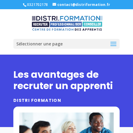
0321702178
contact@distriformation.fr
Sélectionner une page
Les avantages de
recruter un apprenti
DISTRI FORMATION