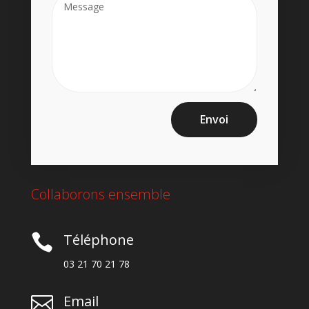
Envoi
Collaborons ensemble
Téléphone

03 21 70 21 78
Email
