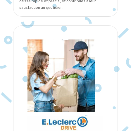
caisse rapide et précis, et contribues à leur
satisfaction au quotidien.