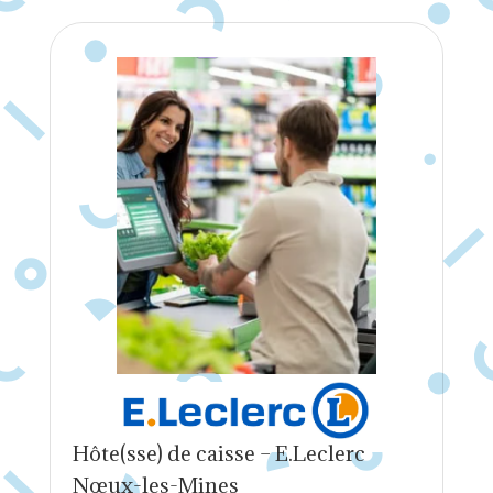
Hôte(sse) de caisse – E.Leclerc
Nœux-les-Mines