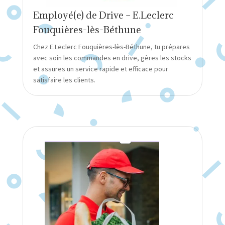
Employé(e) de Drive – E.Leclerc
Fouquières-lès-Béthune
Chez E.Leclerc Fouquières-lès-Béthune, tu prépares
avec soin les commandes en drive, gères les stocks
et assures un service rapide et efficace pour
satisfaire les clients.